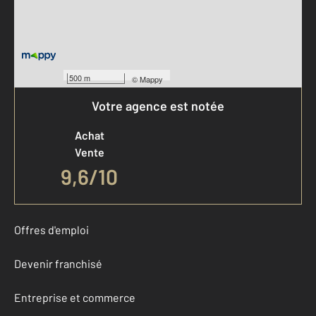
500 m
©
Mappy
Votre agence est notée
Achat
Vente
9,6
/
10
Offres d'emploi
Devenir franchisé
Entreprise et commerce