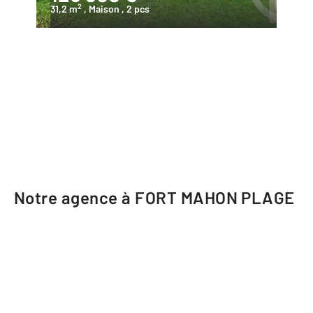
2
31,2 m
, Maison
, 2 pcs
Notre agence à FORT MAHON PLAGE