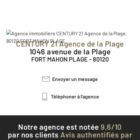
CENTURY 21 Agence de la Plage
1046 avenue de la Plage
FORT MAHON PLAGE - 80120
Envoyer un message
Téléphoner à l'agence
Notre agence est notée
9,6/10
par nos clients
Avis authentifiés par