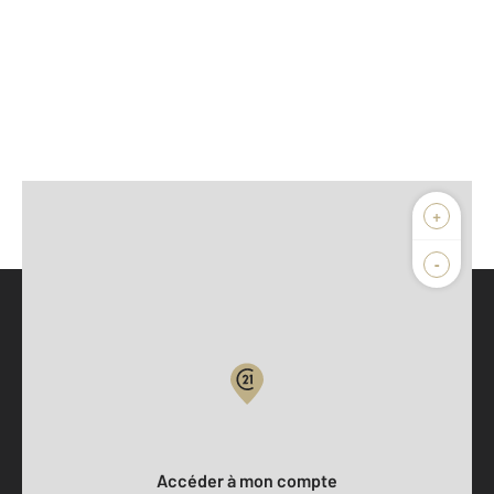
+
-
Parlons de vous, parlons biens
Votre compte :
Accéder à mon compte