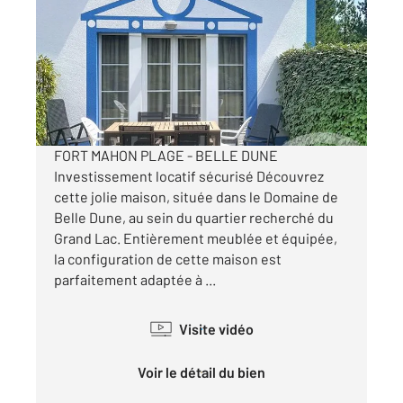
39,68 m
, 3 pièces
Ref : 332
Maison à vendre
192 500 €
Visiter le site dédié
FORT MAHON PLAGE - BELLE DUNE
Investissement locatif sécurisé Découvrez
cette jolie maison, située dans le Domaine de
Belle Dune, au sein du quartier recherché du
Grand Lac. Entièrement meublée et équipée,
la configuration de cette maison est
parfaitement adaptée à ...
Visite vidéo
Voir le détail du bien